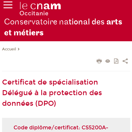
Conservatoire na
tional des
arts
et mét
iers
Accueil
Certificat de spécialisation
Délégué à la protection des
données (DPO)
Code diplôme/certificat: CS5200A-