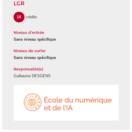
LGR
14
crédits
Niveau d'entrée
Sans niveau spécifique
Niveau de sortie
Sans niveau spécifique
Responsable(s)
Guillaume DESGENS
École
du
numéri
et
de
l'IA