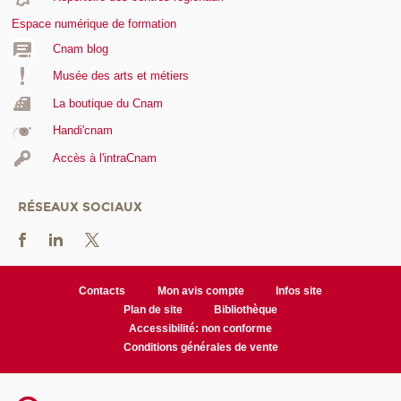
Espace numérique de formation
Cnam blog
Musée des arts et métiers
La boutique du Cnam
Handi'cnam
Accès à l'intraCnam
RÉSEAUX SOCIAUX
Contacts
Mon avis compte
Infos site
Plan de site
Bibliothèque
Accessibilité: non conforme
Conditions générales de vente