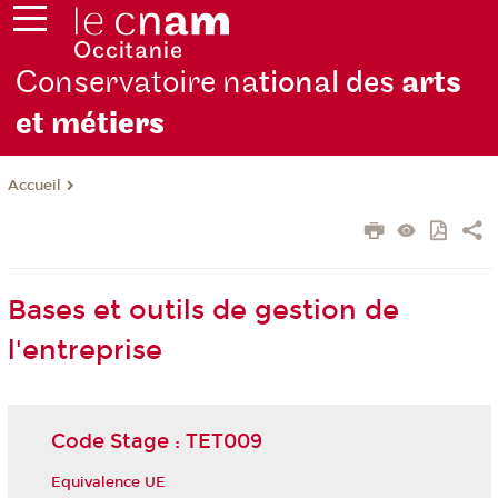
Conservatoire na
tional des
arts
et mét
iers
Accueil
Bases et outils de gestion de
l'entreprise
Code Stage : TET009
Equivalence UE