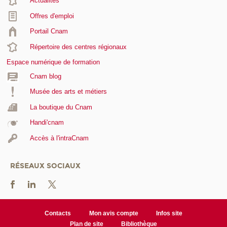
Actualités
Offres d'emploi
Portail Cnam
Répertoire des centres régionaux
Espace numérique de formation
Cnam blog
Musée des arts et métiers
La boutique du Cnam
Handi'cnam
Accès à l'intraCnam
RÉSEAUX SOCIAUX
Contacts
Mon avis compte
Infos site
Plan de site
Bibliothèque