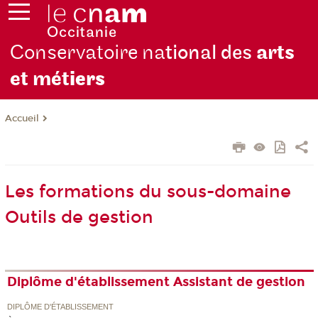
Conservatoire na
tional des
arts
et mét
iers
Accueil
Les formations du sous-domaine
Outils de gestion
Diplôme d'établissement Assistant de gestion
DIPLÔME D'ÉTABLISSEMENT