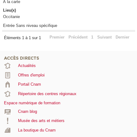
À la carte
Lieu(x)
Occitanie
Entrée Sans niveau spécifique
Premier
Précédent
1
Suivant
Dernier
Éléments 1 à 1 sur 1
ACCÈS DIRECTS
Actualités
Offres d'emploi
Portail Cnam
Répertoire des centres régionaux
Espace numérique de formation
Cnam blog
Musée des arts et métiers
La boutique du Cnam