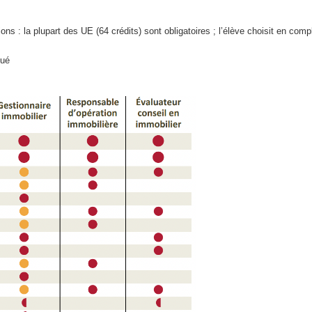
ons : la plupart des UE (64 crédits) sont obligatoires ; l’élève choisit en co
qué