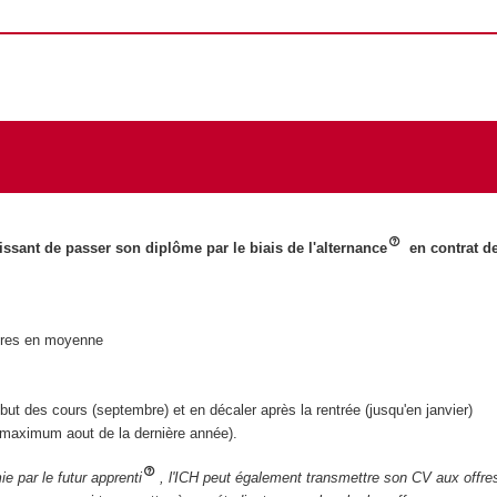
ssant de passer son diplôme par le biais de l'alternance
en contrat d
res en moyenne
ut des cours (septembre) et en décaler après la rentrée (jusqu'en janvier)
 (maximum aout de la dernière année).
e par le futur apprenti
, l'ICH peut également transmettre son CV aux offre