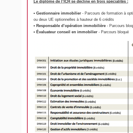
Le diplôme de l’ICH se décline en trois spécialités :
• Gestionnaire immobilier
- Parcours de formation à opti
ou deux UE optionnelles à hauteur de 6 crédits
• Responsable d’opération immobilière
- Parcours blo
• Évaluateur conseil en immobilier
- Parcours bloqué