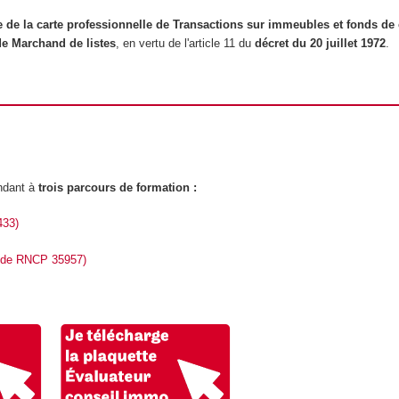
e de la carte professionnelle de Transactions sur immeubles et fonds d
de Marchand de listes
, en vertu de l'article 11 du
décret du 20 juillet 1972
.
ndant à
trois parcours de formation :
433)
code RNCP 35957)