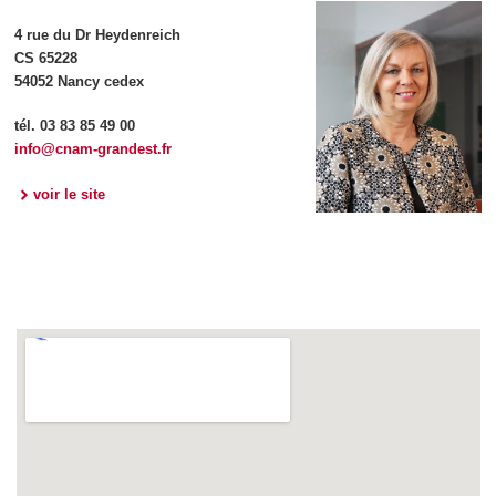
4 rue du Dr Heydenreich
CS 65228
54052 Nancy cedex
tél. 03 83 85 49 00
info@cnam-grandest.fr
voir le site