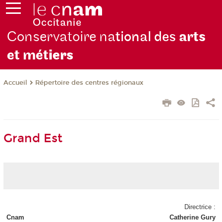
Conservatoire na
tional des
arts
et mét
iers
Répertoire des centres régionaux
Accueil
Grand Est
Directrice :
Cnam
Catherine Gury