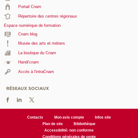
Portail Cnam
Répertoire des centres régionaux
Espace numérique de formation
Cnam blog
Musée des arts et métiers
La boutique du Cnam
Handi'cnam
Accès à l'intraCnam
RÉSEAUX SOCIAUX
Contacts
Mon avis compte
Infos site
Plan de site
Bibliothèque
Accessibilité: non conforme
Conditions générales de vente