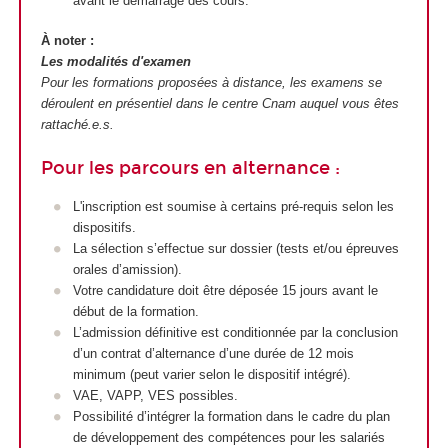
avant le démarrage des cours.
À noter :
Les modalités d'examen
Pour les formations proposées à distance, les examens se
déroulent en présentiel dans le centre Cnam auquel vous êtes
rattaché.e.s.
Pour les parcours en alternance :
L'inscription est soumise à certains pré-requis selon les
dispositifs.
La sélection s’effectue sur dossier (tests et/ou épreuves
orales d’amission).
Votre candidature doit être déposée 15 jours avant le
début de la formation.
L’admission définitive est conditionnée par la conclusion
d’un contrat d’alternance
d’une durée de 12 mois
minimum (peut varier selon le dispositif intégré).
VAE
, VAPP
, VES
possibles.
Possibilité d’intégrer la formation dans le cadre du plan
de développement des compétences pour les salariés