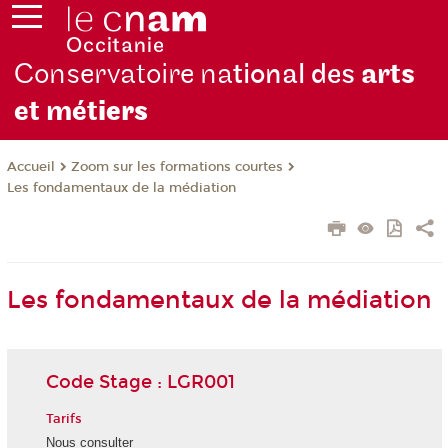
Conservatoire na
tional des
arts
et mét
iers
Zoom sur les formations courtes
Accueil
Les fondamentaux de la médiation
Les fondamentaux de la médiation
Code Stage : LGR001
Tarifs
Nous consulter