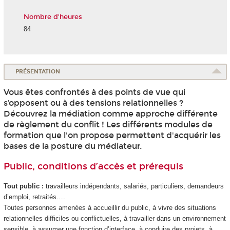
Nombre d'heures
84
PRÉSENTATION
Vous êtes confrontés à des points de vue qui
s’opposent ou à des tensions relationnelles ?
Découvrez la médiation comme approche différente
de règlement du conflit ! Les différents modules de
formation que l'on propose permettent d'acquérir les
bases de la posture du médiateur.
Public, conditions d’accès et prérequis
Tout public :
travailleurs indépendants, salariés, particuliers, demandeurs
d’emploi, retraités….
Toutes personnes amenées à accueillir du public, à vivre des situations
relationnelles difficiles ou conflictuelles, à travailler dans un environnement
sensible, à assumer une fonction d’interface, à conduire des projets, à