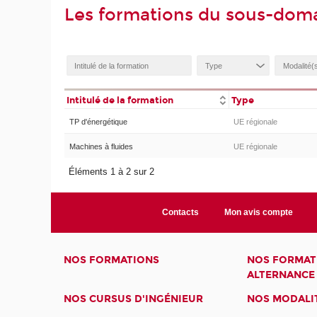
Les formations du sous-dom
Intitulé de la formation
Type
TP d'énergétique
UE régionale
Machines à fluides
UE régionale
Éléments 1 à 2 sur 2
Contacts
Mon avis compte
NOS FORMATIONS
NOS FORMAT
ALTERNANCE
NOS CURSUS D'INGÉNIEUR
NOS MODALIT