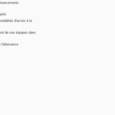
financements
arifs
modalités d'accès à la
nt de nos équipes dans
 l'alternance