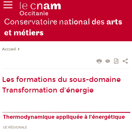
Conservatoire na
tional des
arts
et mét
iers
Accueil
Les formations du sous-domaine
Transformation d'énergie
Thermodynamique appliquée à l'énergétique
UE RÉGIONALE