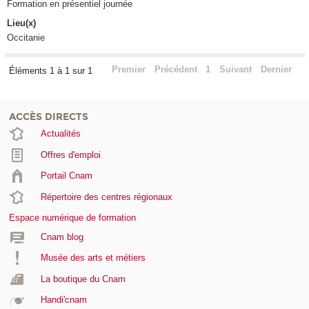
Formation en présentiel journée
Lieu(x)
Occitanie
Premier
Précédent
1
Suivant
Dernier
Éléments 1 à 1 sur 1
ACCÈS DIRECTS
Actualités
Offres d'emploi
Portail Cnam
Répertoire des centres régionaux
Espace numérique de formation
Cnam blog
Musée des arts et métiers
La boutique du Cnam
Handi'cnam