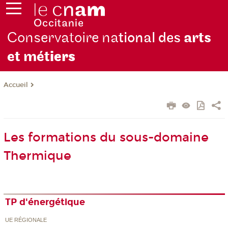
Conservatoire na
tional des
arts
et mét
iers
Accueil
Les formations du sous-domaine
Thermique
TP d'énergétique
UE RÉGIONALE