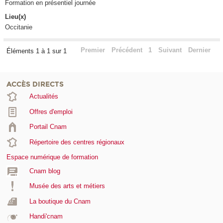
Formation en présentiel journée
Lieu(x)
Occitanie
Premier
Précédent
1
Suivant
Dernier
Éléments 1 à 1 sur 1
ACCÈS DIRECTS
Actualités
Offres d'emploi
Portail Cnam
Répertoire des centres régionaux
Espace numérique de formation
Cnam blog
Musée des arts et métiers
La boutique du Cnam
Handi'cnam