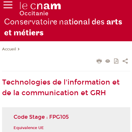
Conservatoire na
tional des
arts
et mét
iers
Accueil
Technologies de l'information et
de la communication et GRH
Code Stage : FPG105
Equivalence UE