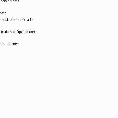
financements
arifs
modalités d'accès à la
nt de nos équipes dans
 l'alternance