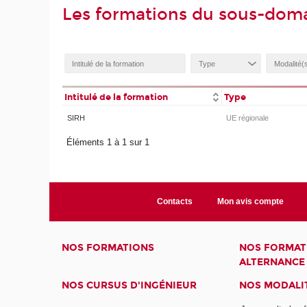
Les formations du sous-dom
Intitulé de la formation
Type
SIRH
UE régionale
Éléments 1 à 1 sur 1
Contacts
Mon avis compte
NOS FORMATIONS
NOS FORMAT
ALTERNANCE
NOS CURSUS D'INGÉNIEUR
NOS MODALIT