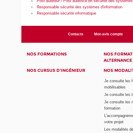
Post auditeur / Post auditrice en sécurité des systèmes
Responsable sécurité des systèmes d'information
Responsable sécurité informatique
Contacts
Mon avis compte
NOS FORMATIONS
NOS FORMAT
ALTERNANCE
NOS CURSUS D'INGÉNIEUR
NOS MODALIT
Je consulte les 
mobilisables
Je consulte les t
Je consulte les 
formation
L'accompagneme
votre projet
Les modalités de