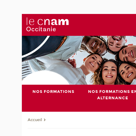
NOS FORMATIONS
NOS FORMATIONS E
ALTERNANCE
Accueil