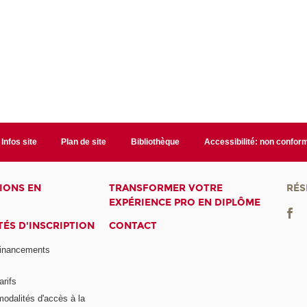
Infos site
Plan de site
Bibliothèque
Accessibilité: non confor
IONS EN
TRANSFORMER VOTRE
RÉS
EXPÉRIENCE PRO EN DIPLÔME
ÉS D'INSCRIPTION
CONTACT
financements
arifs
modalités d'accès à la