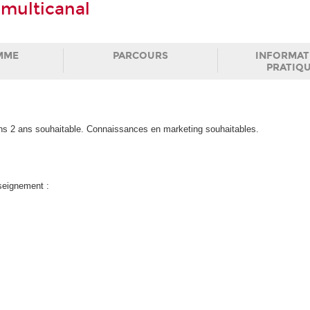
multicanal
MME
PARCOURS
INFORMAT
PRATIQ
ins 2 ans souhaitable. Connaissances en marketing souhaitables.
nseignement :