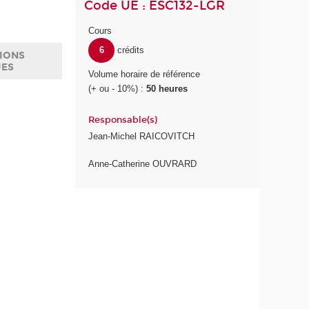
Code UE : ESC132-LGR
Cours
6
crédits
IONS
UES
Volume horaire de référence
(+ ou - 10%) :
50 heures
Responsable(s)
Jean-Michel RAICOVITCH
Anne-Catherine OUVRARD