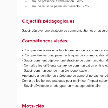
Taux de présence à l'évaluation : 70%
Taux de réussite parmi les présents : 97%
Objectifs pédagogiques
Savoir déployer une stratégie de communication et en assurer 
Compétences visées
- Comprendre le rôle et le fonctionnement de la communicat
- Comprendre les principales techniques de communication de
- Savoir comment déployer une stratégie de communication 
- Connaître les différents canaux de communication on-line et 
- Savoir communiquer de manière responsable :
Apprendre à identifier un stéréotype de genre et ne pas les vé
Connaitre les bonnes pratiques pour minimiser l'impact carb
- Savoir développer et décrypter un message publicitaire
Mots-clés