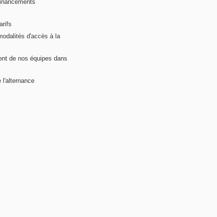
financements
arifs
modalités d'accès à la
nt de nos équipes dans
 l'alternance