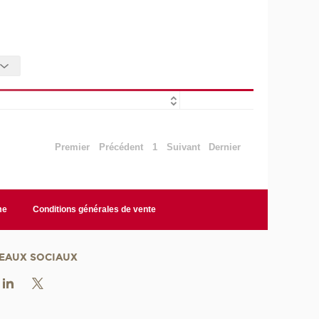
Premier
Précédent
1
Suivant
Dernier
me
Conditions générales de vente
EAUX SOCIAUX