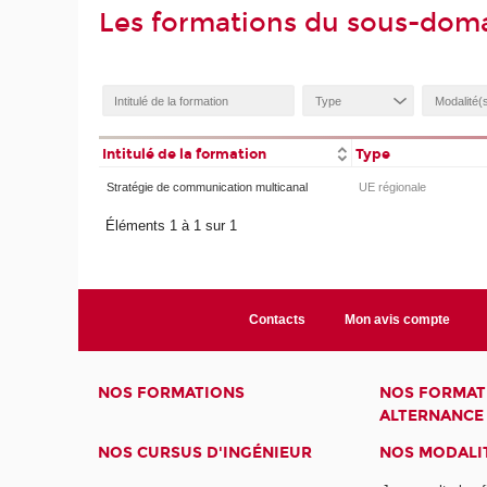
Les formations du sous-doma
Intitulé de la formation
Type
Stratégie de communication multicanal
UE régionale
Éléments 1 à 1 sur 1
Contacts
Mon avis compte
NOS FORMATIONS
NOS FORMAT
ALTERNANCE
NOS CURSUS D'INGÉNIEUR
NOS MODALIT