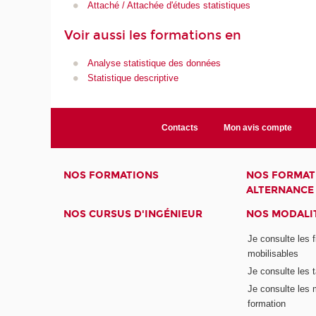
Attaché / Attachée d'études statistiques
Voir aussi les formations en
Analyse statistique des données
Statistique descriptive
Contacts
Mon avis compte
NOS FORMATIONS
NOS FORMAT
ALTERNANCE
NOS CURSUS D'INGÉNIEUR
NOS MODALIT
Je consulte les 
mobilisables
Je consulte les t
Je consulte les 
formation