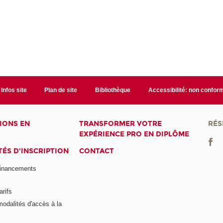
Infos site
Plan de site
Bibliothèque
Accessibilité: non confor
IONS EN
TRANSFORMER VOTRE
RÉS
EXPÉRIENCE PRO EN DIPLÔME
ÉS D'INSCRIPTION
CONTACT
financements
arifs
modalités d'accès à la