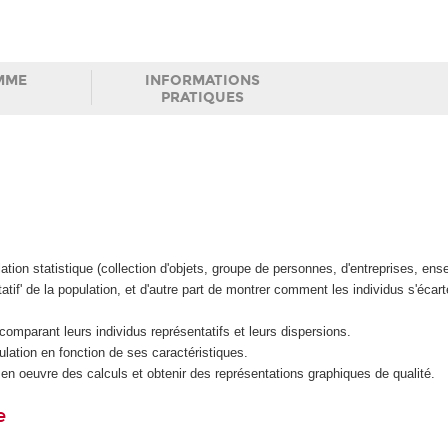
MME
INFORMATIONS
PRATIQUES
ation statistique (collection d'objets, groupe de personnes, d'entreprises, en
ntatif' de la population, et d'autre part de montrer comment les individus s'écar
omparant leurs individus représentatifs et leurs dispersions.
pulation en fonction de ses caractéristiques.
 en oeuvre des calculs et obtenir des représentations graphiques de qualité.
e