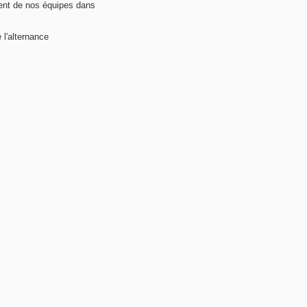
nt de nos équipes dans
 l'alternance