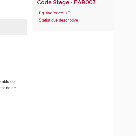
Code Stage : EAR003
Equivalence UE
Statistique descriptive
semble de
tent de ce