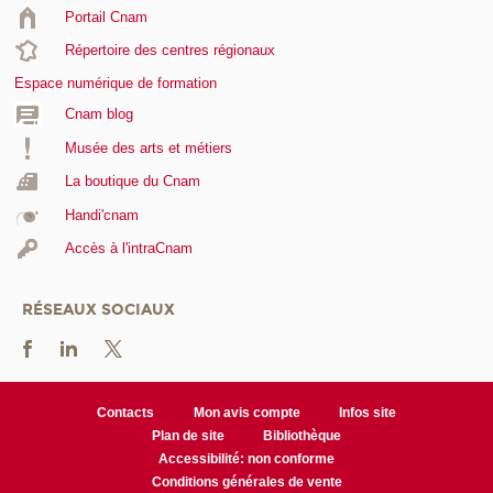
Portail Cnam
Répertoire des centres régionaux
Espace numérique de formation
Cnam blog
Musée des arts et métiers
La boutique du Cnam
Handi'cnam
Accès à l'intraCnam
RÉSEAUX SOCIAUX
Contacts
Mon avis compte
Infos site
Plan de site
Bibliothèque
Accessibilité: non conforme
Conditions générales de vente