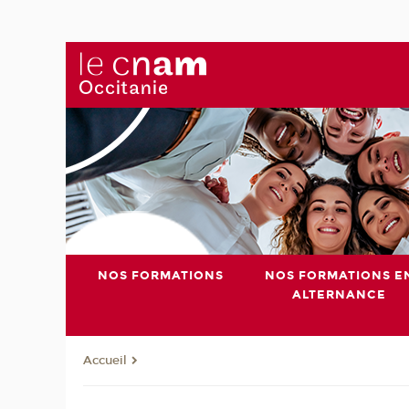
NOS FORMATIONS
NOS FORMATIONS E
ALTERNANCE
Accueil