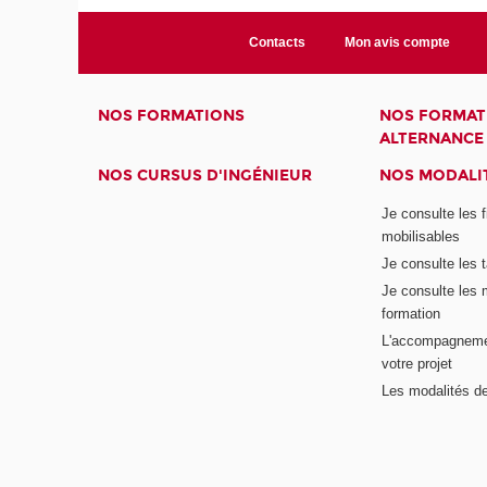
Contacts
Mon avis compte
NOS FORMATIONS
NOS FORMAT
ALTERNANCE
NOS CURSUS D'INGÉNIEUR
NOS MODALIT
Je consulte les 
mobilisables
Je consulte les t
Je consulte les 
formation
L'accompagneme
votre projet
Les modalités de