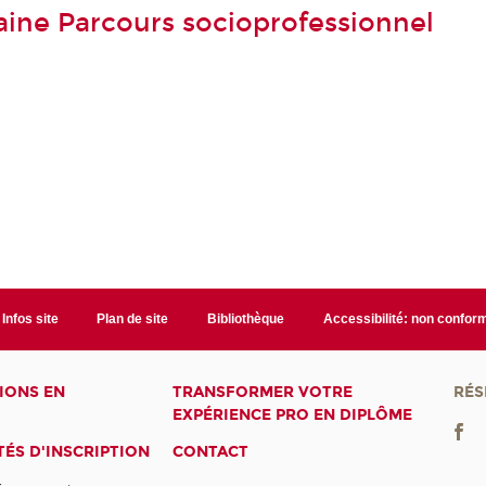
ine Parcours socioprofessionnel
Infos site
Plan de site
Bibliothèque
Accessibilité: non confor
IONS EN
TRANSFORMER VOTRE
RÉS
EXPÉRIENCE PRO EN DIPLÔME
ÉS D'INSCRIPTION
CONTACT