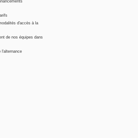
financements
arifs
modalités d'accès à la
nt de nos équipes dans
 l'alternance