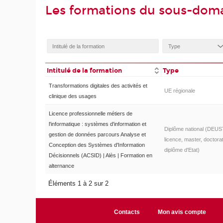
Les formations du sous-doma
Intitulé de la formation
Type
Transformations digitales des activités et
UE régionale
clinique des usages
Licence professionnelle métiers de
l'informatique : systèmes d'information et
Diplôme national (DEUS
gestion de données parcours Analyse et
licence, master, doctorat
Conception des Systèmes d'Information
diplôme d'Etat)
Décisionnels (ACSID) | Alès | Formation en
alternance
Éléments 1 à 2 sur 2
Contacts
Mon avis compte