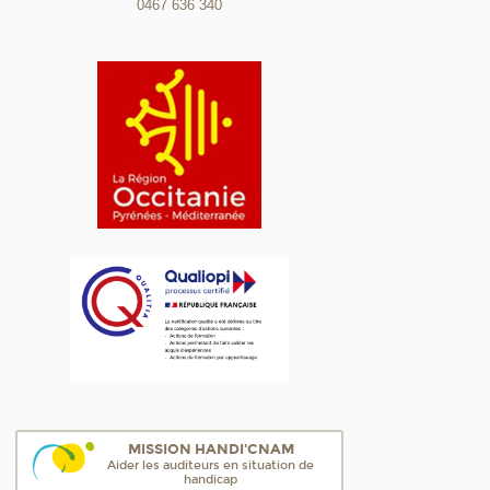
0467 636 340
MISSION HANDI'CNAM
Aider les auditeurs en situation de
handicap