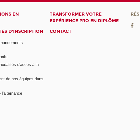
IONS EN
TRANSFORMER VOTRE
RÉS
EXPÉRIENCE PRO EN DIPLÔME
ÉS D'INSCRIPTION
CONTACT
financements
arifs
modalités d'accès à la
nt de nos équipes dans
 l'alternance