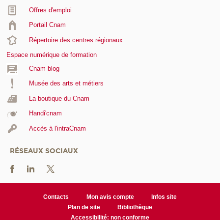
Offres d'emploi
Portail Cnam
Répertoire des centres régionaux
Espace numérique de formation
Cnam blog
Musée des arts et métiers
La boutique du Cnam
Handi'cnam
Accès à l'intraCnam
RÉSEAUX SOCIAUX
Contacts
Mon avis compte
Infos site
Plan de site
Bibliothèque
Accessibilité: non conforme