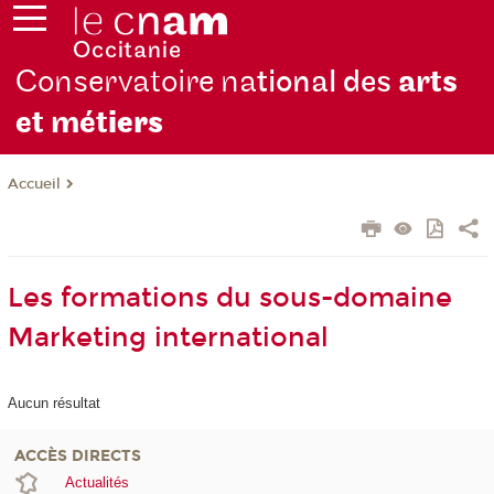
Conservatoire na
tional des
arts
et mét
iers
Accueil
Les formations du sous-domaine
Marketing international
Aucun résultat
ACCÈS DIRECTS
Actualités