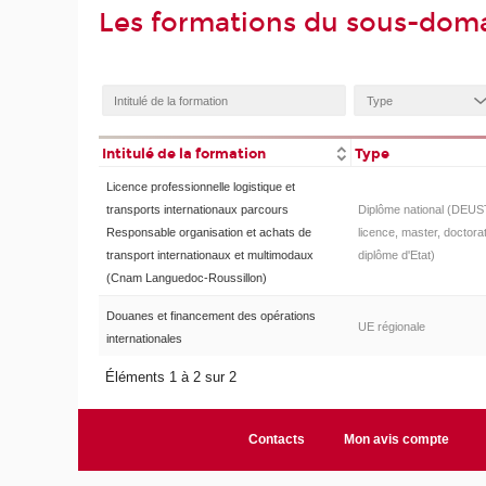
Les formations du sous-doma
Intitulé de la formation
Type
Licence professionnelle logistique et
transports internationaux parcours
Diplôme national (DEUS
Responsable organisation et achats de
licence, master, doctorat
transport internationaux et multimodaux
diplôme d'Etat)
(Cnam Languedoc-Roussillon)
Douanes et financement des opérations
UE régionale
internationales
Éléments 1 à 2 sur 2
Contacts
Mon avis compte