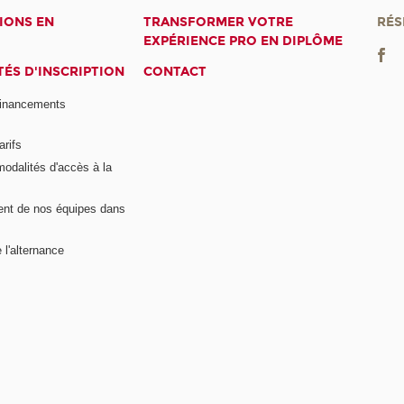
IONS EN
TRANSFORMER VOTRE
RÉS
EXPÉRIENCE PRO EN DIPLÔME
ÉS D'INSCRIPTION
CONTACT
financements
arifs
modalités d'accès à la
nt de nos équipes dans
 l'alternance