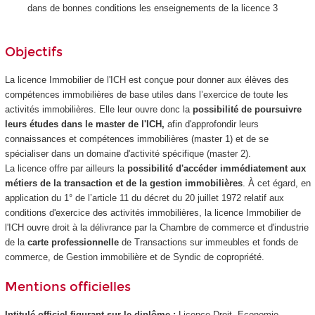
dans de bonnes conditions les enseignements de la licence 3
Objectifs
La licence Immobilier de l'ICH est conçue pour donner aux élèves des
compétences immobilières de base utiles dans l’exercice de toute les
activités immobilières. Elle leur ouvre donc la
possibilité de poursuivre
leurs études dans le master de l'ICH,
afin d'approfondir leurs
connaissances et compétences immobilières (master 1) et de se
spécialiser dans un domaine d'activité spécifique (master 2).
La licence offre par ailleurs la
possibilité d'accéder immédiatement aux
métiers de la transaction et de la gestion immobilières
. À cet égard, en
application du 1° de l’article 11 du décret du 20 juillet 1972 relatif aux
conditions d'exercice des activités immobilières, la licence Immobilier de
l'ICH ouvre droit à la délivrance par la Chambre de commerce et d'industrie
de la
carte professionnelle
de Transactions sur immeubles et fonds de
commerce, de Gestion immobilière et de Syndic de copropriété.
Mentions officielles
Intitulé officiel figurant sur le diplôme :
Licence Droit, Economie,