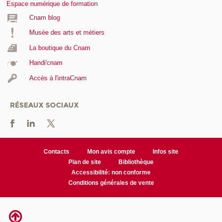
Espace numérique de formation
Cnam blog
Musée des arts et métiers
La boutique du Cnam
Handi'cnam
Accès à l'intraCnam
RÉSEAUX SOCIAUX
Contacts
Mon avis compte
Infos site
Plan de site
Bibliothèque
Accessibilité: non conforme
Conditions générales de vente