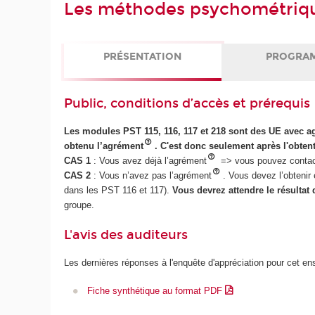
Les méthodes psychométriq
PRÉSENTATION
PROGRA
Public, conditions d’accès et prérequis
Les modules PST 115, 116, 117 et 218 sont des UE avec 
obtenu l’agrément
. C'est donc seulement après l'obten
CAS 1
: Vous avez déjà l’agrément
=> vous pouvez contacte
CAS 2
: Vous n’avez pas l’agrément
. Vous devez l’obteni
dans les PST 116 et 117).
Vous devrez attendre le résultat
groupe.
L'avis des auditeurs
Les dernières réponses à l'enquête d'appréciation pour cet e
Fiche synthétique au format PDF