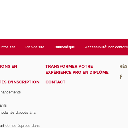
Infos site
Plan de site
Bibliothèque
Accessibilité: non confor
IONS EN
TRANSFORMER VOTRE
RÉS
EXPÉRIENCE PRO EN DIPLÔME
ÉS D'INSCRIPTION
CONTACT
financements
arifs
modalités d'accès à la
nt de nos équipes dans