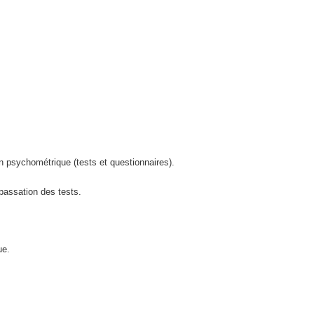
 psychométrique (tests et questionnaires).
 passation des tests.
ue.