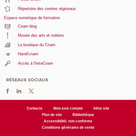
Répertoire des centres régionaux
Espace numérique de formation
Cnam blog
Musée des arts et métiers
La boutique du Cnam
Handi'cnam
Accès à l'intraCnam
RÉSEAUX SOCIAUX
Contacts
Mon avis compte
Infos site
Plan de site
Bibliothèque
Accessibilité: non conforme
Conditions générales de vente