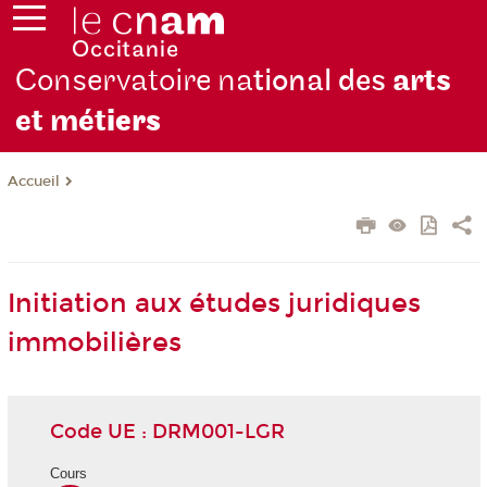
Conservatoire na
tional des
arts
et mét
iers
Accueil
Initiation aux études juridiques
immobilières
Code UE : DRM001-LGR
Cours