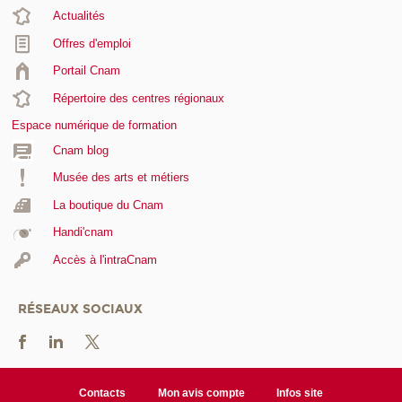
Actualités
Offres d'emploi
Portail Cnam
Répertoire des centres régionaux
Espace numérique de formation
Cnam blog
Musée des arts et métiers
La boutique du Cnam
Handi'cnam
Accès à l'intraCnam
RÉSEAUX SOCIAUX
Contacts
Mon avis compte
Infos site