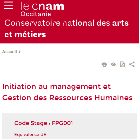
Conservatoire na
tional des
arts
et mét
iers
Accueil
Initiation au management et
Gestion des Ressources Humaines
Code Stage : FPG001
Equivalence UE