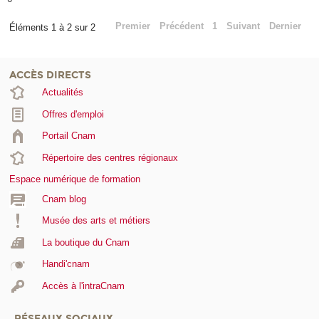
Premier
Précédent
1
Suivant
Dernier
Éléments 1 à 2 sur 2
ACCÈS DIRECTS
Actualités
Offres d'emploi
Portail Cnam
Répertoire des centres régionaux
Espace numérique de formation
Cnam blog
Musée des arts et métiers
La boutique du Cnam
Handi'cnam
Accès à l'intraCnam
RÉSEAUX SOCIAUX