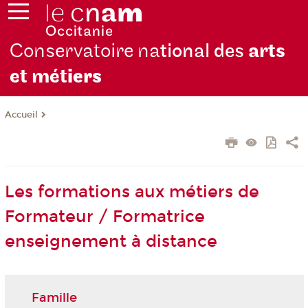
Conservatoire na
tional des
arts
et mét
iers
Accueil
Les formations aux métiers de
Formateur / Formatrice
enseignement à distance
Famille