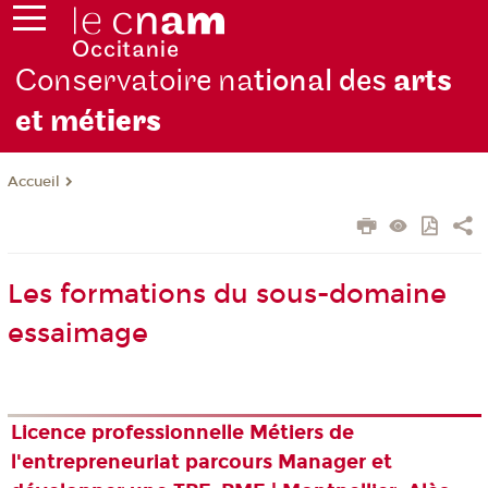
Conservatoire na
tional des
arts
et mét
iers
Accueil
Les formations du sous-domaine
essaimage
Licence professionnelle Métiers de
l'entrepreneuriat parcours Manager et