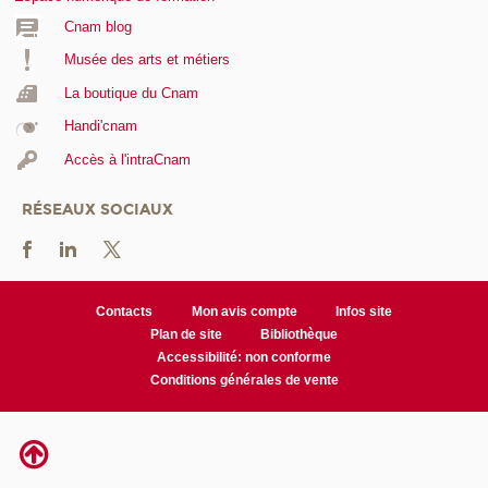
Cnam blog
Musée des arts et métiers
La boutique du Cnam
Handi'cnam
Accès à l'intraCnam
RÉSEAUX SOCIAUX
Contacts
Mon avis compte
Infos site
Plan de site
Bibliothèque
Accessibilité: non conforme
Conditions générales de vente