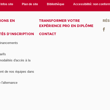
Infos site
Plan de site
Bibliothèque
Accessibilité: non confor
IONS EN
TRANSFORMER VOTRE
RÉS
EXPÉRIENCE PRO EN DIPLÔME
ÉS D'INSCRIPTION
CONTACT
financements
arifs
modalités d'accès à la
nt de nos équipes dans
 l'alternance