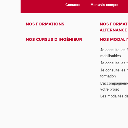
Contacts
Mon avis compte
NOS FORMATIONS
NOS FORMAT
ALTERNANCE
NOS CURSUS D'INGÉNIEUR
NOS MODALIT
Je consulte les 
mobilisables
Je consulte les t
Je consulte les 
formation
L'accompagneme
votre projet
Les modalités de