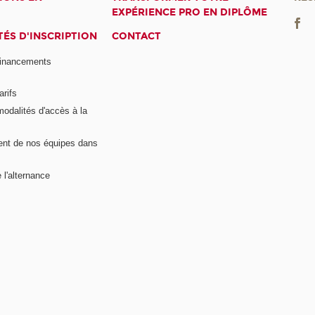
EXPÉRIENCE PRO EN DIPLÔME
ÉS D'INSCRIPTION
CONTACT
financements
arifs
modalités d'accès à la
nt de nos équipes dans
 l'alternance