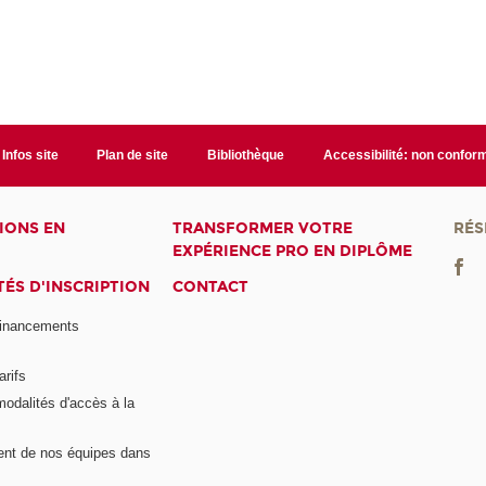
Infos site
Plan de site
Bibliothèque
Accessibilité: non confor
IONS EN
TRANSFORMER VOTRE
RÉS
EXPÉRIENCE PRO EN DIPLÔME
ÉS D'INSCRIPTION
CONTACT
financements
arifs
modalités d'accès à la
nt de nos équipes dans