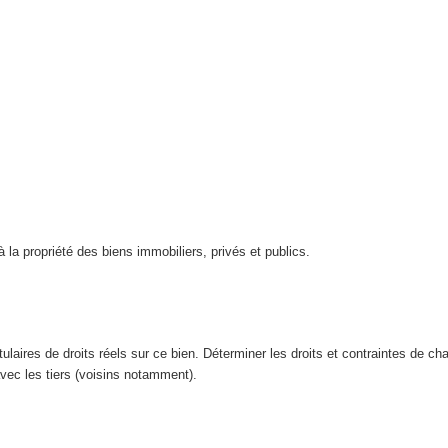
 la propriété des biens immobiliers, privés et publics.
 titulaires de droits réels sur ce bien. Déterminer les droits et contraintes de c
avec les tiers (voisins notamment).