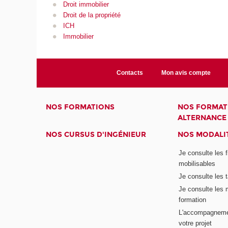
Droit immobilier
Droit de la propriété
ICH
Immobilier
Contacts
Mon avis compte
NOS FORMATIONS
NOS FORMAT
ALTERNANCE
NOS CURSUS D'INGÉNIEUR
NOS MODALIT
Je consulte les 
mobilisables
Je consulte les t
Je consulte les 
formation
L'accompagneme
votre projet