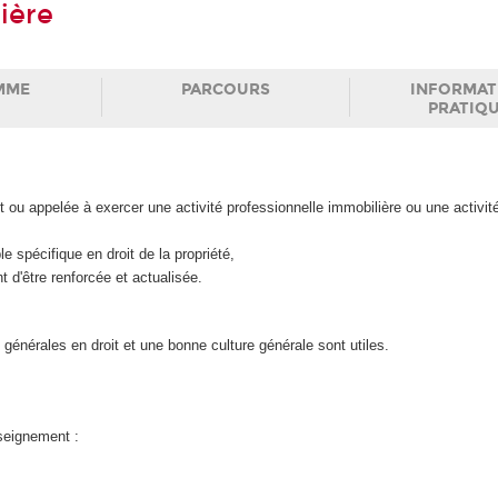
ière
MME
PARCOURS
INFORMAT
PRATIQ
ou appelée à exercer une activité professionnelle immobilière ou une activité
e spécifique en droit de la propriété,
 d'être renforcée et actualisée.
énérales en droit et une bonne culture générale sont utiles.
nseignement :