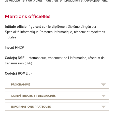
développement de projets industriels en production et développement.
Mentions officielles
Intitulé officiel figurant sur le diplôme :
Diplôme d'ingénieur
Spécialité informatique Parcours Informatique, réseaux et systèmes
mobiles
Inscrit RNCP
Code(s) NSF :
Informatique, traitement de l information, réseaux de
transmission (326)
Code(s) ROME :
-
PROGRAMME
COMPÉTENCES ET DÉBOUCHÉS
INFORMATIONS PRATIQUES