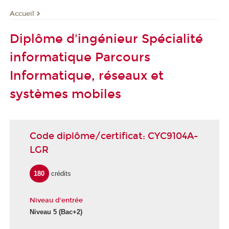
Accueil
Diplôme d'ingénieur Spécialité
informatique Parcours
Informatique, réseaux et
systèmes mobiles
Code diplôme/certificat: CYC9104A-
LGR
180
crédits
Niveau d'entrée
Niveau 5
(Bac+2)