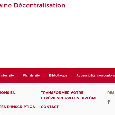
ine Décentralisation
Infos site
Plan de site
Bibliothèque
Accessibilité: non confor
IONS EN
TRANSFORMER VOTRE
RÉS
EXPÉRIENCE PRO EN DIPLÔME
ÉS D'INSCRIPTION
CONTACT