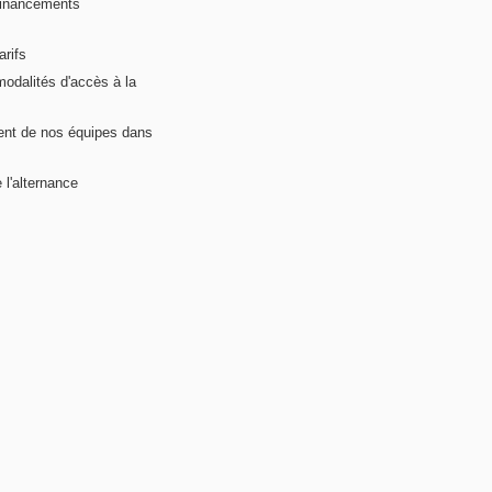
financements
arifs
modalités d'accès à la
nt de nos équipes dans
 l'alternance