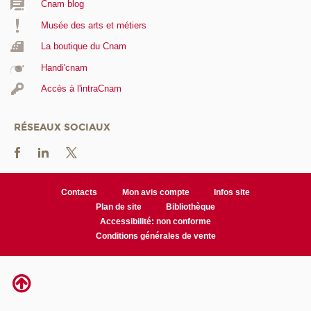
Cnam blog
Musée des arts et métiers
La boutique du Cnam
Handi'cnam
Accès à l'intraCnam
RÉSEAUX SOCIAUX
Contacts
Mon avis compte
Infos site
Plan de site
Bibliothèque
Accessibilité: non conforme
Conditions générales de vente