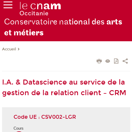
Conservatoire na
tional des
arts
et mét
iers
Accueil
I.A. & Datascience au service de la
gestion de la relation client – CRM
Code UE : CSV002-LGR
Cours