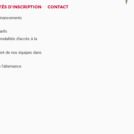
ÉS D'INSCRIPTION
CONTACT
financements
arifs
modalités d'accès à la
nt de nos équipes dans
 l'alternance