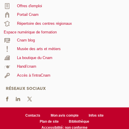
Offres d'emploi
Portail Cnam
Répertoire des centres régionaux
Espace numérique de formation
Cnam blog
Musée des arts et métiers
La boutique du Cnam
Handi'cnam
Accès à l'intraCnam
RÉSEAUX SOCIAUX
Contacts
Mon avis compte
Infos site
Plan de site
Bibliothèque
Accessibilité: non conforme