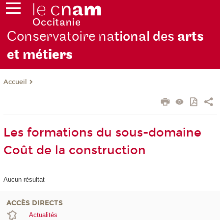
Conservatoire na
tional des
arts
et mét
iers
Accueil
Les formations du sous-domaine
Coût de la construction
Aucun résultat
ACCÈS DIRECTS
Actualités