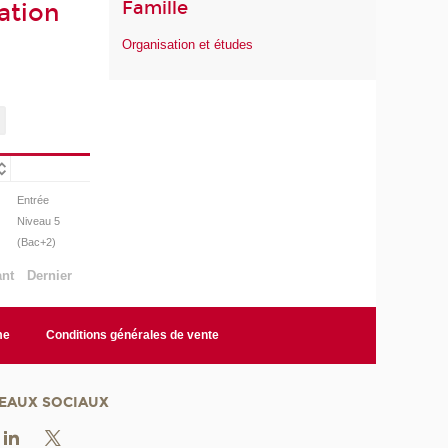
Famille
ation
Organisation et études
Entrée
Niveau 5
(Bac+2)
ant
Dernier
me
Conditions générales de vente
EAUX SOCIAUX