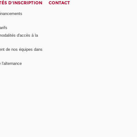
ÉS D'INSCRIPTION
CONTACT
financements
arifs
modalités d'accès à la
nt de nos équipes dans
 l'alternance