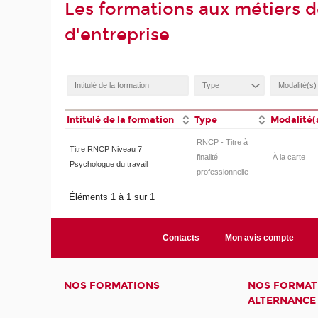
Les formations aux métiers d
d'entreprise
Intitulé de la formation
Type
Modalité(
RNCP - Titre à
Titre RNCP Niveau 7
finalité
À la carte
Psychologue du travail
professionnelle
Éléments 1 à 1 sur 1
Contacts
Mon avis compte
NOS FORMATIONS
NOS FORMAT
ALTERNANCE