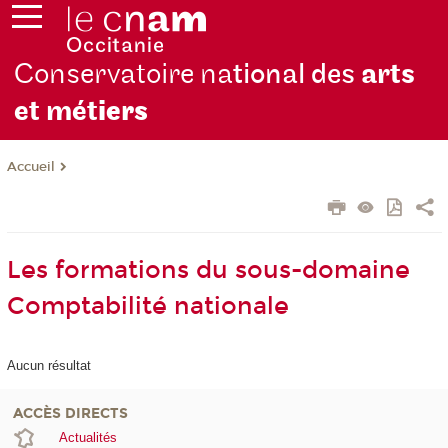
Conservatoire na
tional des
arts
et mét
iers
Accueil
Les formations du sous-domaine
Comptabilité nationale
Aucun résultat
ACCÈS DIRECTS
Actualités