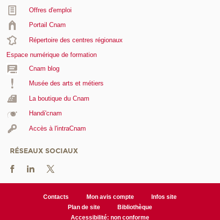
Offres d'emploi
Portail Cnam
Répertoire des centres régionaux
Espace numérique de formation
Cnam blog
Musée des arts et métiers
La boutique du Cnam
Handi'cnam
Accès à l'intraCnam
RÉSEAUX SOCIAUX
Contacts
Mon avis compte
Infos site
Plan de site
Bibliothèque
Accessibilité: non conforme