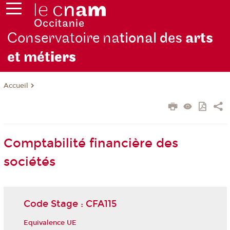
Conservatoire na
tional des
arts
et mét
iers
Accueil
Comptabilité financière des
sociétés
Code Stage : CFA115
Equivalence UE