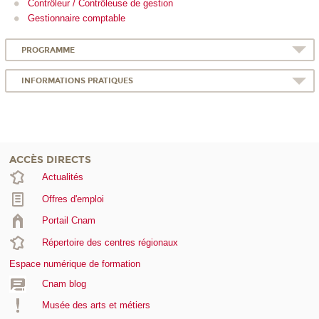
Contrôleur / Contrôleuse de gestion
Gestionnaire comptable
PROGRAMME
INFORMATIONS PRATIQUES
ACCÈS DIRECTS
Actualités
Offres d'emploi
Portail Cnam
Répertoire des centres régionaux
Espace numérique de formation
Cnam blog
Musée des arts et métiers