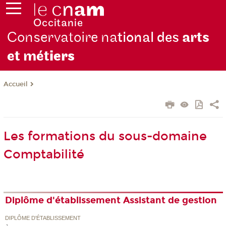
Conservatoire na
tional des
arts
et mét
iers
Accueil
Les formations du sous-domaine
Comptabilité
Diplôme d'établissement Assistant de gestion
DIPLÔME D'ÉTABLISSEMENT