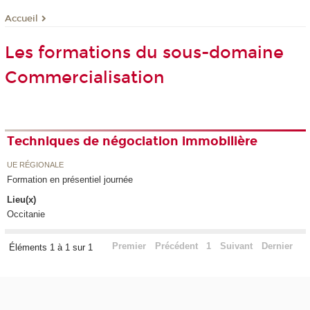
Accueil
Les formations du sous-domaine
Commercialisation
Techniques de négociation immobilière
UE RÉGIONALE
Formation en présentiel journée
Lieu(x)
Occitanie
Premier
Précédent
1
Suivant
Dernier
Éléments 1 à 1 sur 1