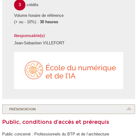
3
crédits
Volume horaire de référence
(+ ou - 10%) :
30 heures
Responsable(s)
Jean-Sebastien VILLEFORT
École
du
numéri
et
de
l'IA
PRÉSENTATION
Public, conditions d’accès et prérequis
Public concerné : Professionnels du BTP et de l’architecture