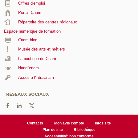
Offres d'emploi
Portail Cnam
Répertoire des centres régionaux
Espace numérique de formation
Cnam blog
Musée des arts et métiers
La boutique du Cnam
Handi'cnam
Accès à l'intraCnam
RÉSEAUX SOCIAUX
Contacts
Mon avis compte
Infos site
Plan de site
Bibliothèque
Accessibilité: non conforme