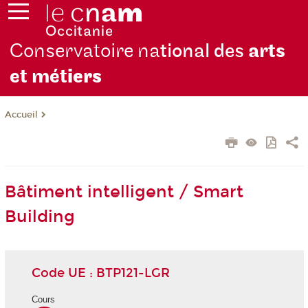
Conservatoire na
tional des
arts
et mét
iers
Accueil
Bâtiment intelligent / Smart
Building
Code UE : BTP121-LGR
Cours