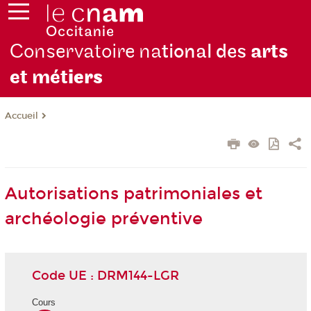
Conservatoire na
tional des
arts
et mét
iers
Accueil
Autorisations patrimoniales et
archéologie préventive
Code UE : DRM144-LGR
Cours