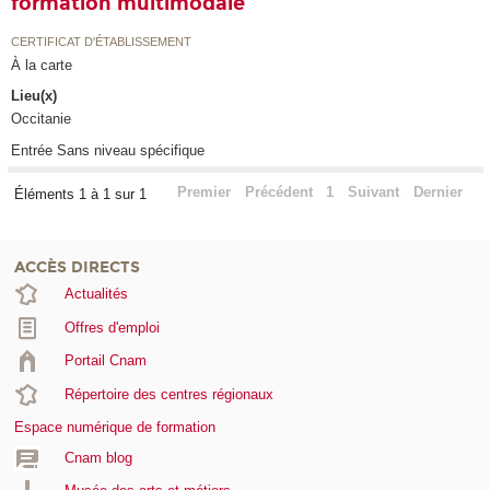
formation multimodale
CERTIFICAT D'ÉTABLISSEMENT
À la carte
Lieu(x)
Occitanie
Entrée Sans niveau spécifique
Premier
Précédent
1
Suivant
Dernier
Éléments 1 à 1 sur 1
ACCÈS DIRECTS
Actualités
Offres d'emploi
Portail Cnam
Répertoire des centres régionaux
Espace numérique de formation
Cnam blog