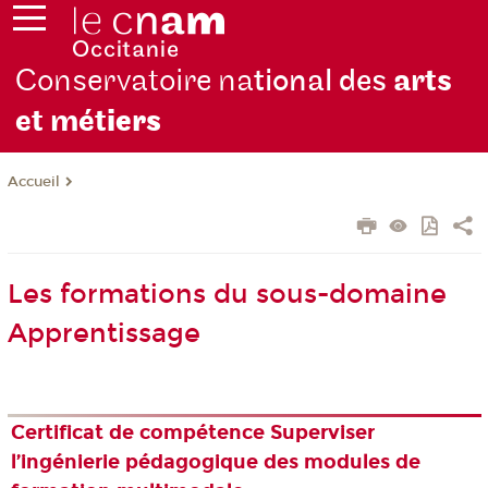
Conservatoire na
tional des
arts
et mét
iers
Accueil
Les formations du sous-domaine
Apprentissage
Certificat de compétence Superviser
l’ingénierie pédagogique des modules de