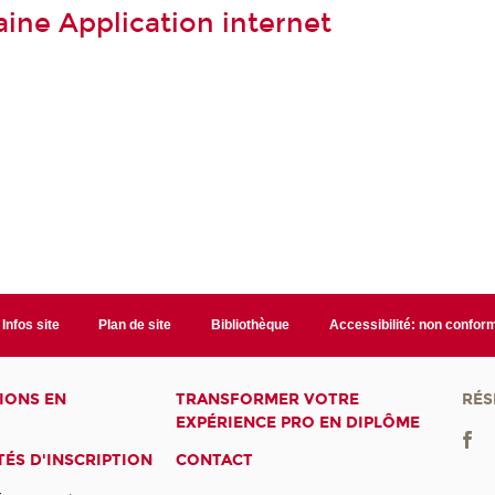
ine Application internet
Infos site
Plan de site
Bibliothèque
Accessibilité: non confor
IONS EN
TRANSFORMER VOTRE
RÉS
EXPÉRIENCE PRO EN DIPLÔME
ÉS D'INSCRIPTION
CONTACT