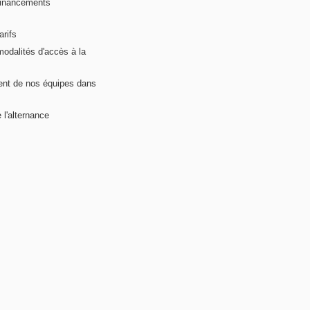
financements
arifs
modalités d'accès à la
nt de nos équipes dans
 l'alternance