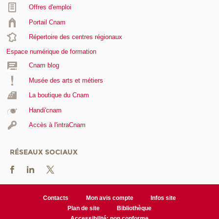
Offres d'emploi
Portail Cnam
Répertoire des centres régionaux
Espace numérique de formation
Cnam blog
Musée des arts et métiers
La boutique du Cnam
Handi'cnam
Accès à l'intraCnam
RÉSEAUX SOCIAUX
Contacts
Mon avis compte
Infos site
Plan de site
Bibliothèque
Accessibilité: non conforme