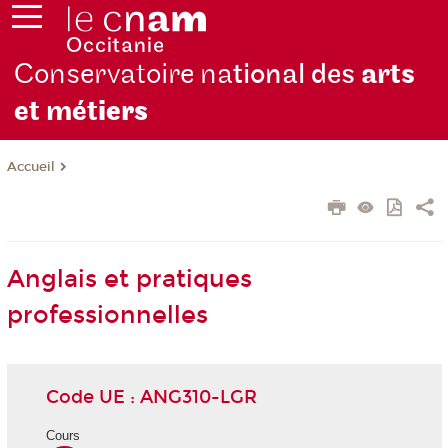
Conservatoire na
tional des
arts
et mét
iers
Accueil
Anglais et pratiques
professionnelles
Code UE : ANG310-LGR
Cours