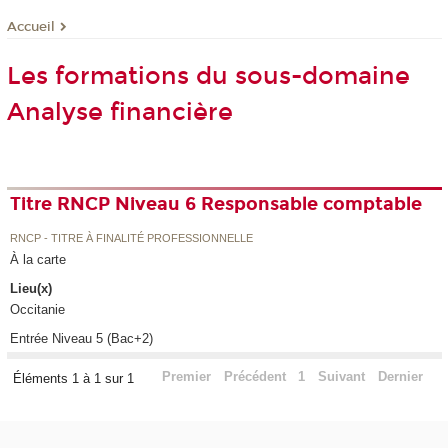
Accueil
Les formations du sous-domaine
Analyse financière
Titre RNCP Niveau 6 Responsable comptable
RNCP - TITRE À FINALITÉ PROFESSIONNELLE
À la carte
Lieu(x)
Occitanie
Entrée Niveau 5 (Bac+2)
Premier
Précédent
1
Suivant
Dernier
Éléments 1 à 1 sur 1