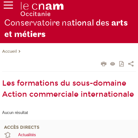
Conservatoire na
tional des
arts
et mét
iers
Accueil
Les formations du sous-domaine
Action commerciale internationale
Aucun résultat
ACCÈS DIRECTS
Actualités